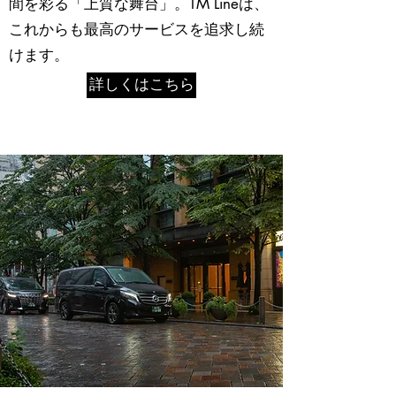
間を彩る「上質な舞台」。TM Lineは、
これからも最高のサービスを追求し続
けます。
詳しくはこちら